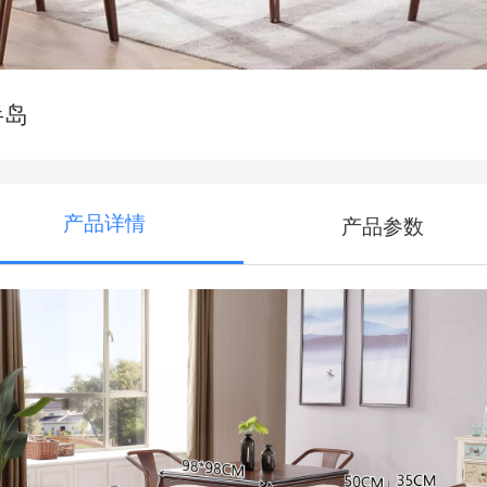
半岛
产品详情
产品参数